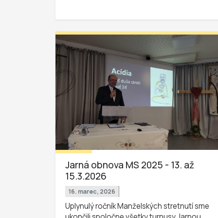
Jarná obnova MS 2025 - 13. až
15.3.2026
16. marec, 2026
Uplynulý ročník Manželských stretnutí sme
ukončili spoločne všetky turnusy Jarnou