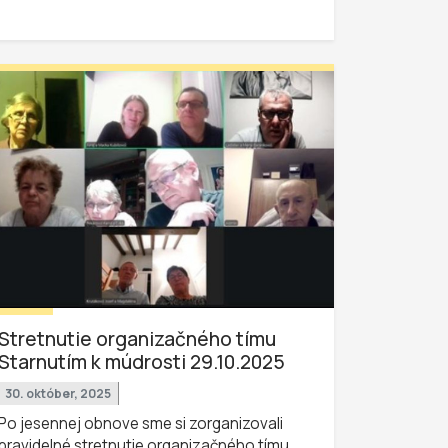
Stretnutie organizačného tímu
Starnutím k múdrosti 29.10.2025
30. október, 2025
Po jesennej obnove sme si zorganizovali
pravidelné stretnutie organizačného tímu