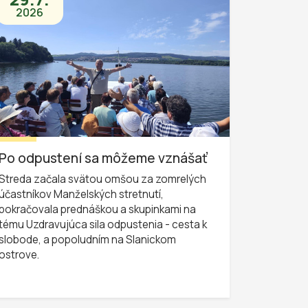
2026
Po odpustení sa môžeme vznášať
Streda začala svätou omšou za zomrelých
účastníkov Manželských stretnutí,
pokračovala prednáškou a skupinkami na
tému Uzdravujúca sila odpustenia - cesta k
slobode, a popoludním na Slanickom
ostrove.