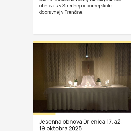
obnovou v Strednej odbornej škole
dopravnej v Trenčíne.
Jesenná obnova Drienica 17. až
19.októbra 2025