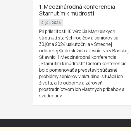
1. Medzinárodná konferencia
Starnutím k múdrosti
2. júl, 2024
Pri príležitosti 10.výročia Manželských
stretnutí starých rodičov a seniorov sa
30.júna 2024 uskutočnila v Strednej
odbornej škole služieb a lesníctva v Banskej
Štiavnici 1. Medzinárodná konferencia
„Starnutím k múdrosti". Cieľom konferencie
bolo pomenovať a predstaviť súčasné
problémy seniorov v aktuálnej situácii ich
života, a to odborne a zároveň
prostredníctvom ich vlastných príbehov a
svedectiev.